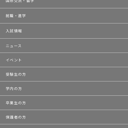
国際交流・留学
就職・進学
入試情報
ニュース
イベント
受験生の方
学内の方
卒業生の方
保護者の方