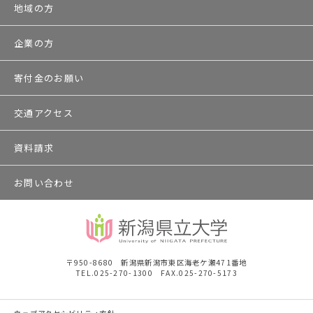
地域の方
企業の方
寄付金のお願い
交通アクセス
資料請求
お問い合わせ
〒950-8680 新潟県新潟市東区海老ケ瀬471番地
TEL.025-270-1300 FAX.025-270-5173