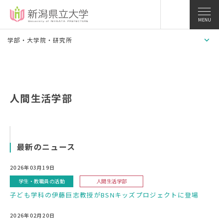
MENU
学部・大学院・研究所
人間生活学部
最新のニュース
2026年03月19日
学生・教職員の活動
人間生活学部
子ども学科の伊藤巨志教授がBSNキッズプロジェクトに登場
2026年02月20日