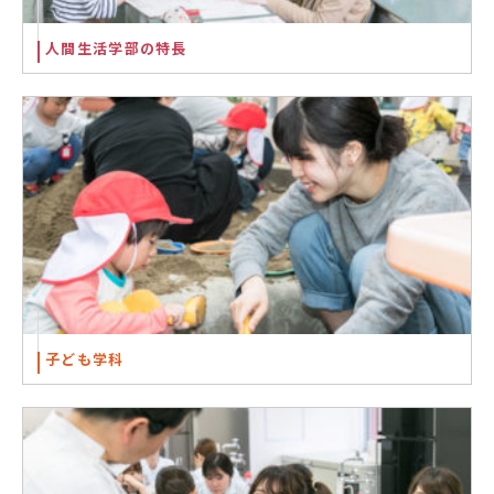
人間生活学部の特長
子ども学科