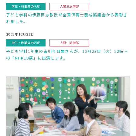
学生・教職員の活動
人間生活学部
子ども学科の伊藤巨志教授が全国保育士養成協議会から表彰さ
れました。
2025年12月23日
学生・教職員の活動
人間生活学部
子ども学科1年生の皆川今日果さんが、12月23日（火）22時〜
の「NHK18祭」に出演します。