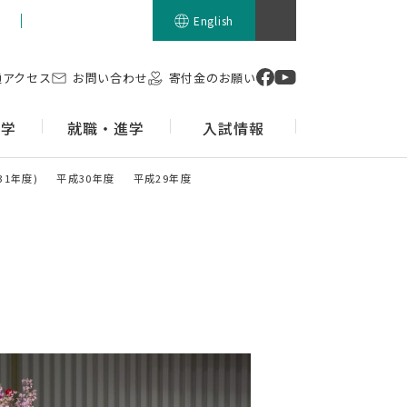
留学生の方
English
通アクセス
お問い合わせ
寄付金のお願い
留学
就職・進学
入試情報
1年度)
平成30年度
平成29年度