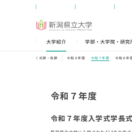
受験生の方
学内の方
卒業
大学紹介
学部・大学院・研究
式辞・告辞
令和８年度
令和７年度
令和６年
令和７年度
令和７年度入学式学長