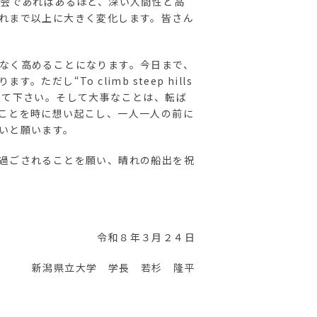
社会であればあるほど、深い人間性と高
れまで以上に大きく変化します。皆さん
なく高めることになります。今日まで、
“To climb steep hills
り歩み始めて下さい。そして大事なことは、転ば
ことを時に想い起こし、一人一人の前に
いと願います。
過ごされることを願い、晴れの船出を祝
令和８年３月２４日
新潟県立大学 学長 若杉 隆平