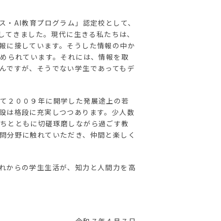
ス・AI教育プログラム」認定校として、
修してきました。現代に生きる私たちは、
報に接しています。そうした情報の中か
求められています。それには、情報を取
んですが、そうでない学生であってもデ
て２００９年に開学した発展途上の若
設は格段に充実しつつあります。少人数
ちとともに切磋琢磨しながら過ごす教
問分野に触れていただき、仲間と楽しく
れからの学生生活が、知力と人間力を高