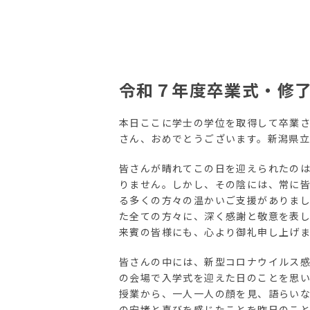
令和７年度卒業式・修
本日ここに学士の学位を取得して卒業
さん、おめでとうございます。新潟県
皆さんが晴れてこの日を迎えられたの
りません。しかし、その陰には、常に
る多くの方々の温かいご支援がありま
た全ての方々に、深く感謝と敬意を表
来賓の皆様にも、心より御礼申し上げ
皆さんの中には、新型コロナウイルス
の会場で入学式を迎えた日のことを思
授業から、一人一人の顔を見、語らい
の安堵と喜びを感じたことを昨日のこ