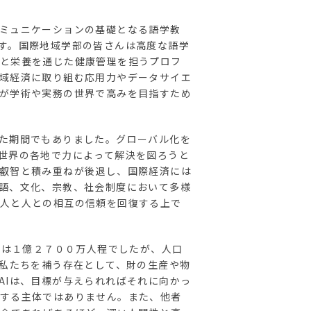
ミュニケーションの基礎となる語学教
す。国際地域学部の皆さんは高度な語学
と栄養を通じた健康管理を担うプロフ
域経済に取り組む応用力やデータサイエ
が学術や実務の世界で高みを目指すため
た期間でもありました。グローバル化を
世界の各地で力によって解決を図ろうと
叡智と積み重ねが後退し、国際経済には
語、文化、宗教、社会制度において多様
人と人との相互の信頼を回復する上で
口は１億２７００万人程でしたが、人口
、私たちを補う存在として、財の生産や物
AIは、目標が与えられればそれに向かっ
する主体ではありません。また、他者