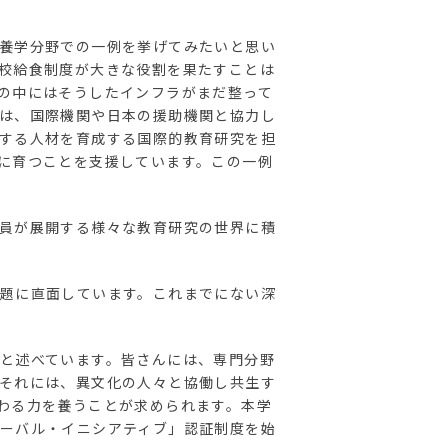
養学分野での一例を挙げてみたいと思い
校給食制度が大きな役割を果たすことは
の中にはそうしたインフラがまだ整って
は、国際機関や日本の援助機関と協力し
する人材を育成する国際的教育研究を担
に育つことを支援しています。この一例
員が展開する様々な教育研究の世界に積
題に直面しています。これまでにない深
と述べています。皆さんには、専門分野
それには、異文化の人々と協働し共生す
わる力を養うことが求められます。本学
ーバル・イニシアティブ」認証制度を始