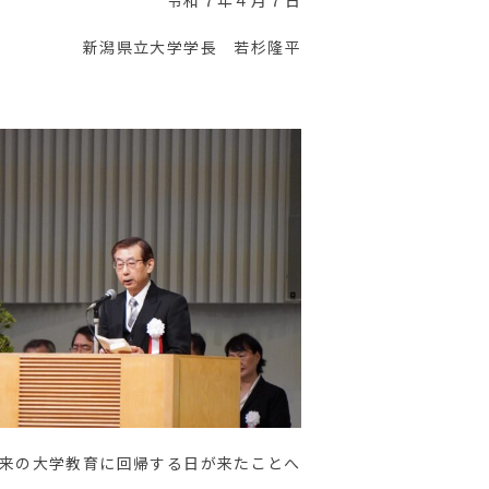
令和７年４月７日
新潟県立大学学長 若杉隆平
来の大学教育に回帰する日が来たことへ