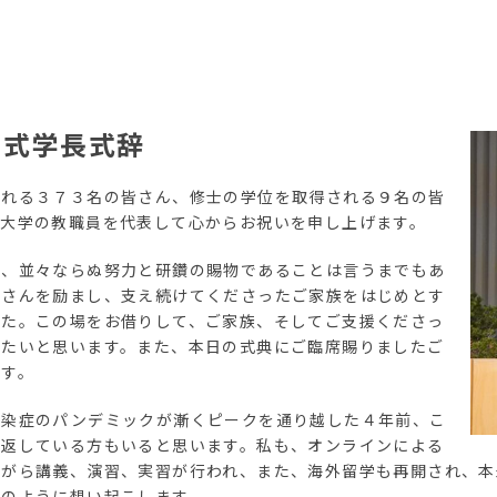
了式学長式辞
される３７３名の皆さん、修士の学位を取得される９名の皆
立大学の教職員を代表して心からお祝いを申し上げます。
は、並々ならぬ努力と研鑽の賜物であることは言うまでもあ
皆さんを励まし、支え続けてくださったご家族をはじめとす
した。この場をお借りして、ご家族、そしてご支援くださっ
したいと思います。また、本日の式典にご臨席賜りましたご
ます。
感染症のパンデミックが漸くピークを通り越した４年前、こ
い返している方もいると思います。私も、オンラインによる
ながら講義、演習、実習が行われ、また、海外留学も再開され、本
とのように想い起こします。