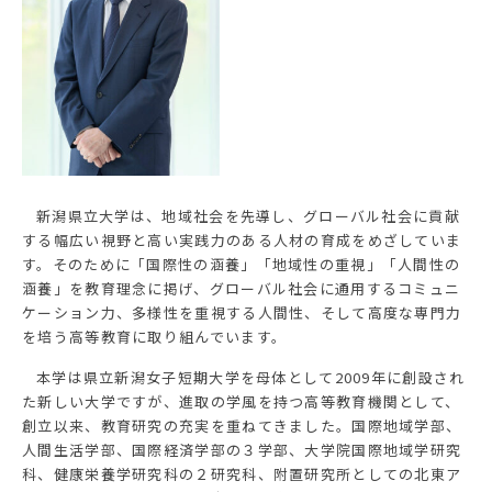
新潟県立大学は、地域社会を先導し、グローバル社会に貢献
する幅広い視野と高い実践力のある人材の育成をめざしていま
す。そのために「国際性の涵養」「地域性の重視」「人間性の
涵養」を教育理念に掲げ、グローバル社会に通用するコミュニ
ケーション力、多様性を重視する人間性、そして高度な専門力
を培う高等教育に取り組んでいます。
本学は県立新潟女子短期大学を母体として2009年に創設され
た新しい大学ですが、進取の学風を持つ高等教育機関として、
創立以来、教育研究の充実を重ねてきました。国際地域学部、
人間生活学部、国際経済学部の３学部、大学院国際地域学研究
科、健康栄養学研究科の２研究科、附置研究所としての北東ア