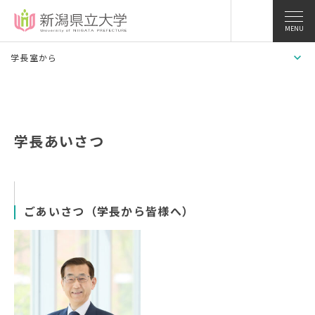
MENU
学長室から
学長あいさつ
ごあいさつ（学長から皆様へ）