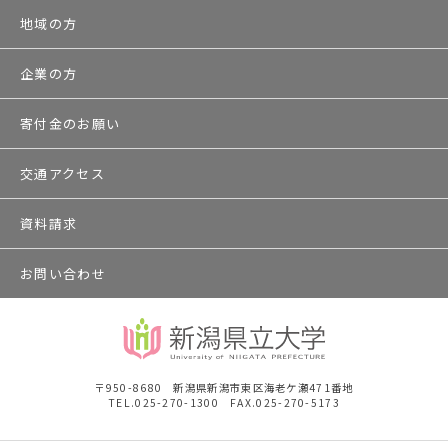
地域の方
企業の方
寄付金のお願い
交通アクセス
資料請求
お問い合わせ
〒950-8680 新潟県新潟市東区海老ケ瀬471番地
TEL.025-270-1300 FAX.025-270-5173