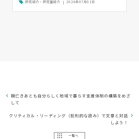
研究紹介・研究室紹介
2026年07月01日
親亡きあとも自分らしく地域で暮らす支援体制の構築をめざ
して
クリティカル・リーディング（批判的な読み）で文章と対話
しよう！
一覧へ