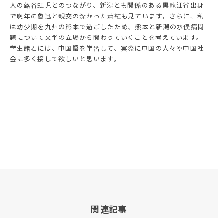
人の蕗谷虹児とのつながり、新潟とも関係のある黒龍江省出身
で晩年の魯迅と親交の深かった蕭紅も見ています。さらに、私
は幼少期を九州の熊本で過ごしたため、熊本と新潟の水俣病問
題について文学の立場から関わっていくことを考えています。
学生諸君には、中国語を学習して、実際に中国の人々や中国社
会に多く接して欲しいと思います。
関連記事