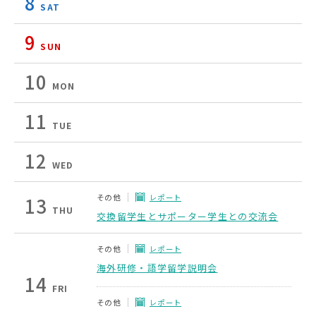
8
SAT
9
SUN
10
MON
11
TUE
12
WED
その他
レポート
13
THU
交換留学生とサポーター学生との交流会
その他
レポート
海外研修・語学留学説明会
14
FRI
その他
レポート