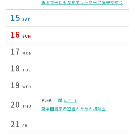
新潟市子ども食堂ネットワーク情報交換会
15
SAT
16
SUN
17
MON
18
TUE
19
WED
その他
レポート
20
THU
英語圏留学希望者のための相談会
21
FRI