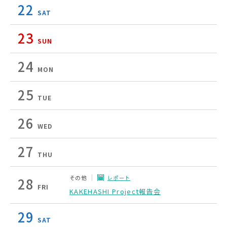
22
SAT
23
SUN
24
MON
25
TUE
26
WED
27
THU
その他
レポート
28
FRI
KAKEHASHI Project報告会
29
SAT