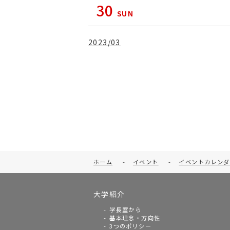
30
SUN
2023/03
ホーム
-
イベント
-
イベントカレンダ
大学紹介
学長室から
基本理念・方向性
3つのポリシー