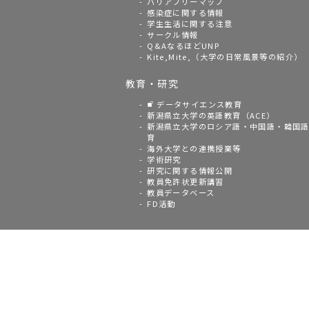
バリアフリーマップ
感染症に関する情報
学生生活に関する注意
サークル情報
Q&AなるほどUNP
Kite,Mite,（大学の日常風景等の紹介）
教育・研究
データサイエンス教育
新潟県立大学の英語教育（ACE）
新潟県立大学のロシア語・中国語・韓国
育
海外大学との連携授業等
学術研究
研究に関する情報公開
教員免許状更新講習
教員データベース
FD活動