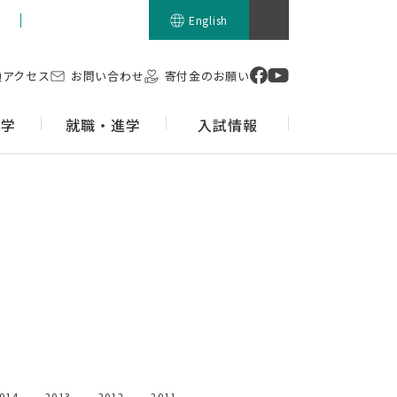
留学生の方
English
通アクセス
お問い合わせ
寄付金のお願い
留学
就職・進学
入試情報
014
2013
2012
2011