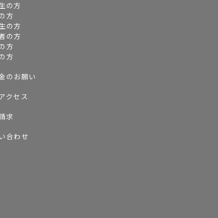
生の方
の方
生の方
者の方
の方
の方
金のお願い
アクセス
請求
い合わせ