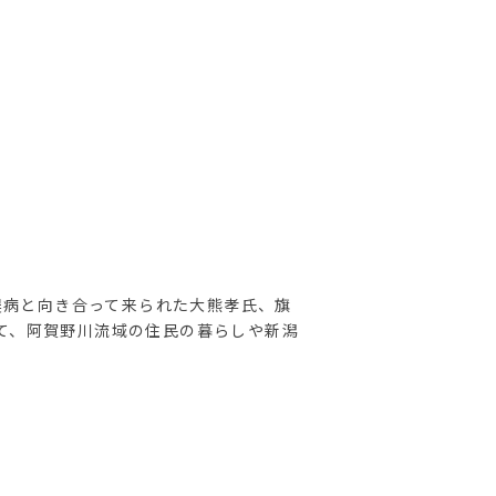
俣病と向き合って来られた大熊孝氏、旗
て、阿賀野川流域の住民の暮らしや新潟