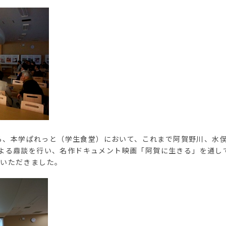
分から、本学ぱれっと（学生食堂）において、これまで阿賀野川、水
よる鼎談を行い、名作ドキュメント映画「阿賀に生きる」を通し
ていただきました。