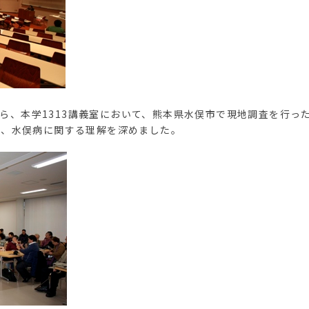
分から、本学1313講義室において、熊本県水俣市で現地調査を行
い、水俣病に関する理解を深めました。