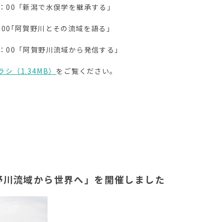
16：00「新潟で水俣学を継承する」
6：00｢阿賀野川とその流域を語る」
16：00「阿賀野川流域から発信する」
ラシ（1.34MB）
をご覧ください。
野川流域から世界へ」を開催しました