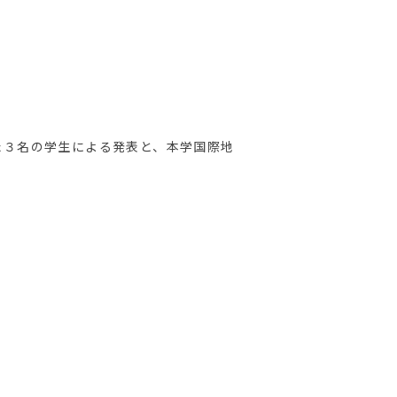
った３名の学生による発表と、本学国際地