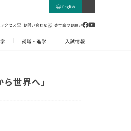
留学生の方
English
通アクセス
お問い合わせ
寄付金のお願い
留学
就職・進学
入試情報
から世界へ」