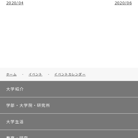
2020/04
2020/06
ホーム
-
イベント
-
イベントカレンダー
大学紹介
学部・大学院・研究所
大学生活
教育・研究