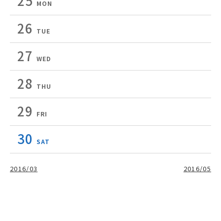
25
MON
26
TUE
27
WED
28
THU
29
FRI
30
SAT
2016/03
2016/05