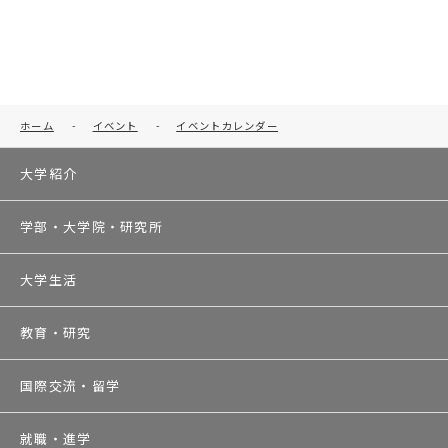
ホーム
-
イベント
-
イベントカレンダー
大学紹介
学部・大学院・研究所
大学生活
教育・研究
国際交流・留学
就職・進学