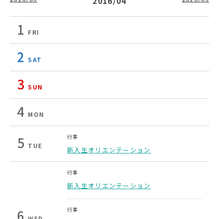
2016/04
1
FRI
2
SAT
3
SUN
4
MON
行事
5
TUE
新入生オリエンテーション
行事
新入生オリエンテーション
行事
6
WED