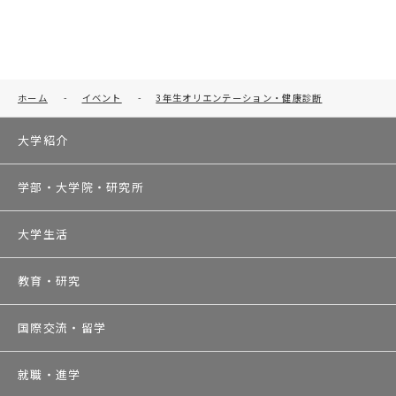
ホーム
-
イベント
-
3年生オリエンテーション・健康診断
大学紹介
学部・大学院・研究所
大学生活
教育・研究
国際交流・留学
就職・進学