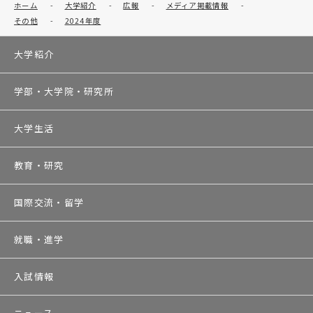
ホーム
-
大学紹介
-
広報
-
メディア掲載情報
-
その他
-
2024年度
大学紹介
学部・大学院・研究所
大学生活
教育・研究
国際交流・留学
就職・進学
入試情報
ニュース