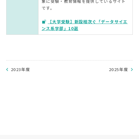
象に受験・教育情報を提供しているサイト
です。
【大学受験】新設相次ぐ「データサイエ
ンス系学部」10選
2023年度
2025年度