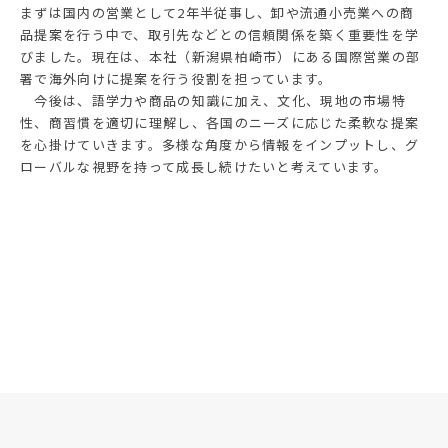
まずは国内の営業として2年半従事し、卸や流通小売業への商
品提案を行う中で、取引先などとの信頼関係を築く重要性を学
びました。現在は、本社（新潟県柏崎市）にある国際営業の部
署で海外向けに提案を行う役割を担っています。
今後は、語学力や商品の知識に加え、文化、現地の市場特
性、商習慣を適切に理解し、各国のニーズに応じた柔軟な提案
を心掛けていきます。多様な角度から情報をインプットし、グ
ローバルな視野を持って成長し続けたいと考えています。