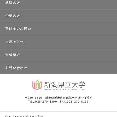
地域の方
企業の方
寄付金のお願い
交通アクセス
資料請求
お問い合わせ
〒950-8680 新潟県新潟市東区海老ケ瀬471番地
TEL.025-270-1300 FAX.025-270-5173
ウェブアクセシビリティ方針