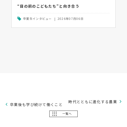
“目の前のこどもたち”と向き合う
卒業生インタビュー
2026年07月06日
時代とともに進化する農業
卒業後も学び続けて働くこと
一覧へ