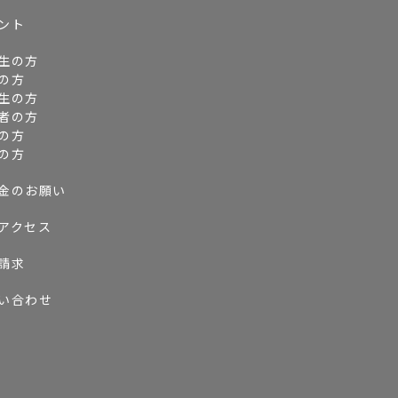
ント
生の方
の方
生の方
者の方
の方
の方
金のお願い
アクセス
請求
い合わせ