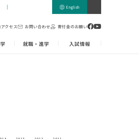
留学生の方
English
通アクセス
お問い合わせ
寄付金のお願い
留学
就職・進学
入試情報
014
2013
2012
2011