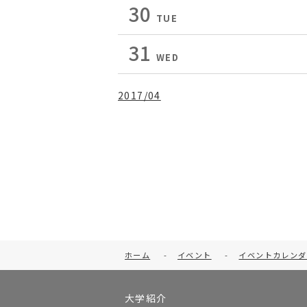
30
TUE
31
WED
2017/04
ホーム
-
イベント
-
イベントカレンダ
大学紹介