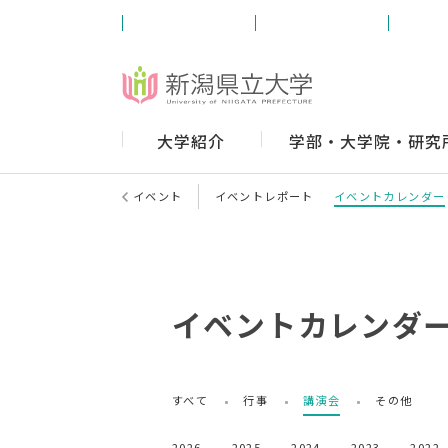
受験生の方
学内の方
卒業
大学紹介
学部・大学院・研究
イベント
イベントレポート
イベントカレンダー
イベントカレンダ
すべて
行事
講演会
その他
2026
2025
2024
2023
2022