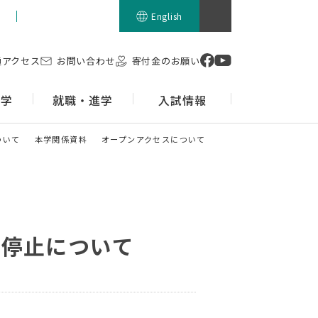
留学生の方
English
通アクセス
お問い合わせ
寄付金のお願い
留学
就職・進学
入試情報
ついて
本学関係資料
オープンアクセスについて
時停止について