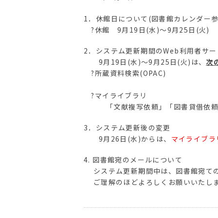
1．休館日について(図書館カレンダー参
?休館 9月19日(水)〜9月25日(火)
2．システム更新期間のWeb利用者サ
9月19日(水)〜9月25日(火)は、
次
?所蔵資料検索(OPAC)
?マイライブラリ
「文献複写依頼」「図書貸借依頼」
3．システム更新後の変更
9月26日(水)からは、
マイライブラ
4. 図書館宛のメールについて
システム更新期間中は、図書館宛ての
ご理解のほどよろしくお願いいたし