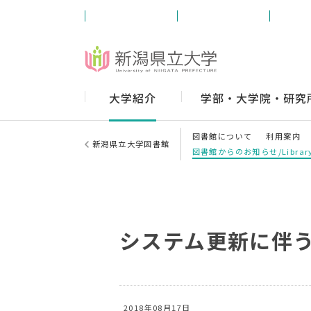
受験生の方
学内の方
卒業
大学紹介
学部・大学院・研究
図書館について
利用案内
新潟県立大学図書館
図書館からのお知らせ/Library
システム更新に伴う
2018年08月17日