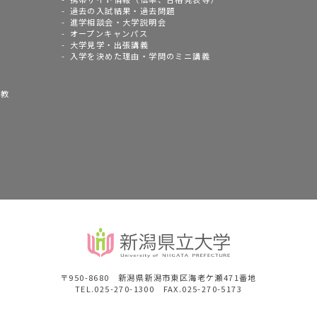
過去の入試結果・過去問題
進学相談会・大学説明会
オープンキャンパス
大学見学・出張講義
入学を決めた理由・学問のミニ講義
語教
〒950-8680 新潟県新潟市東区海老ケ瀬471番地
TEL.025-270-1300 FAX.025-270-5173