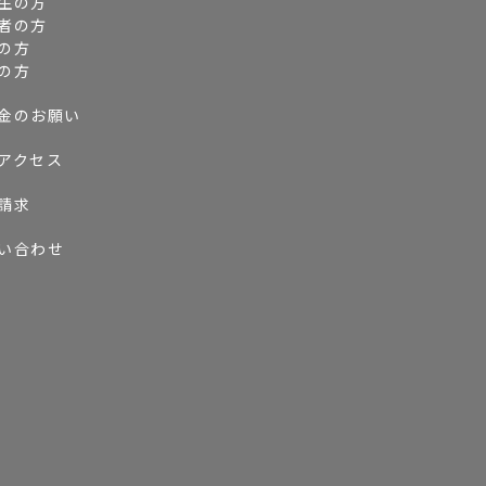
生の方
者の方
の方
の方
金のお願い
アクセス
請求
い合わせ