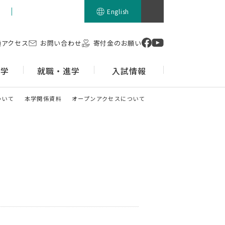
留学生の方
English
通アクセス
お問い合わせ
寄付金のお願い
留学
就職・進学
入試情報
ついて
本学関係資料
オープンアクセスについて