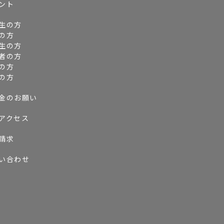
ント
生の方
の方
生の方
者の方
の方
の方
金のお願い
アクセス
請求
い合わせ