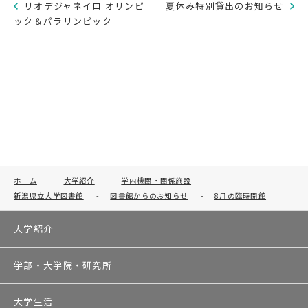
リオデジャネイロ オリンピ
夏休み特別貸出のお知らせ
ック＆パラリンピック
ホーム
-
大学紹介
-
学内機関・関係施設
-
新潟県立大学図書館
-
図書館からのお知らせ
-
8月の臨時開館
大学紹介
学部・大学院・研究所
大学生活