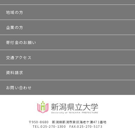
地域の方
企業の方
寄付金のお願い
交通アクセス
資料請求
お問い合わせ
〒950-8680 新潟県新潟市東区海老ケ瀬471番地
TEL.025-270-1300 FAX.025-270-5173