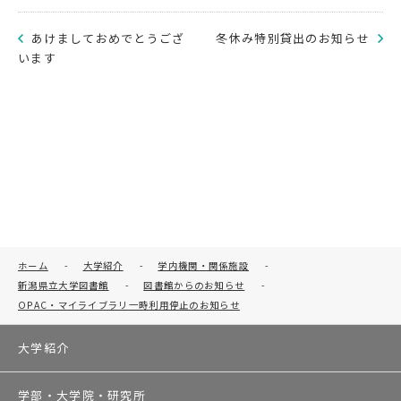
あけましておめでとうござ
冬休み特別貸出のお知らせ
います
ホーム
-
大学紹介
-
学内機関・関係施設
-
新潟県立大学図書館
-
図書館からのお知らせ
-
OPAC・マイライブラリ一時利用停止のお知らせ
大学紹介
学部・大学院・研究所