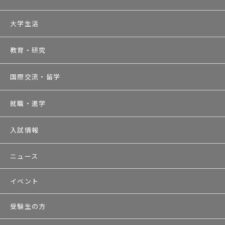
大学生活
教育・研究
国際交流・留学
就職・進学
入試情報
ニュース
イベント
受験生の方