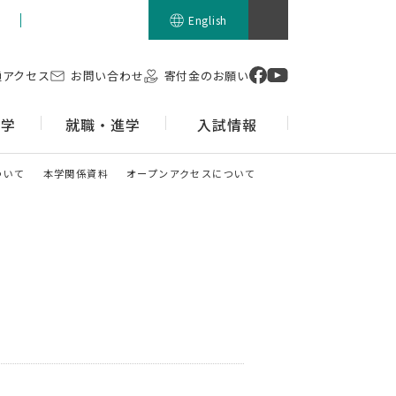
留学生の方
English
通アクセス
お問い合わせ
寄付金のお願い
留学
就職・進学
入試情報
ついて
本学関係資料
オープンアクセスについて