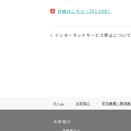
詳細はこちら（251.5KB）
インターネットサービス停止につい
ホーム
-
大学紹介
-
学内機関・関係施
大学紹介
学長室から