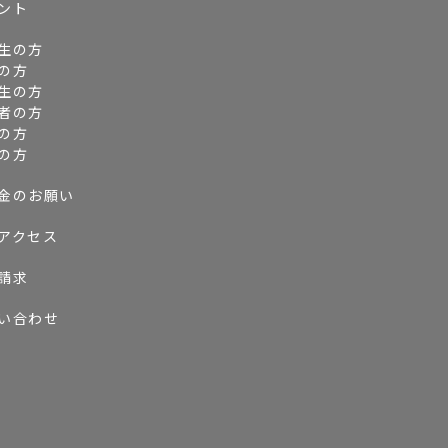
ント
生の方
の方
生の方
者の方
の方
の方
金のお願い
アクセス
請求
い合わせ