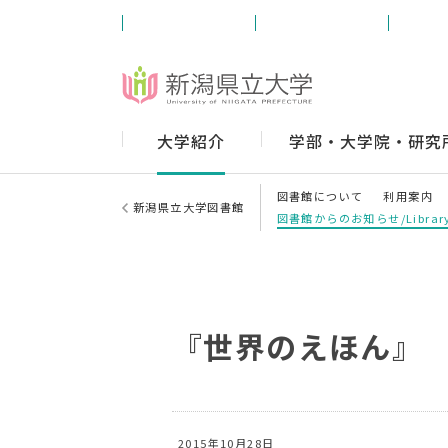
受験生の方
学内の方
卒業
大学紹介
学部・大学院・研究
図書館について
利用案内
新潟県立大学図書館
図書館からのお知らせ/Library
『世界のえほん』
2015年10月28日