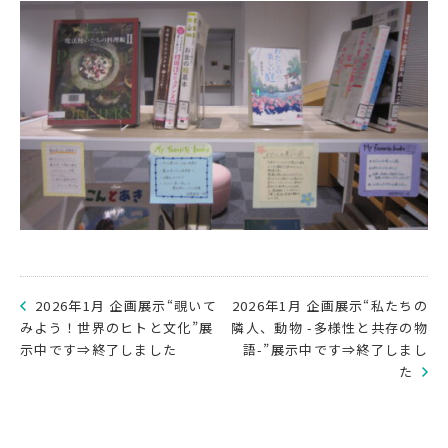
2026年1月 企画展示“覗いて
2026年1月 企画展示“私たちの
みよう！世界のヒトと文化”展
隣人、動物 -多様性と共存の物
示中です⇒終了しました
語-”展示中です⇒終了しまし
た