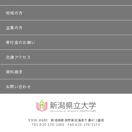
地域の方
企業の方
寄付金のお願い
交通アクセス
資料請求
お問い合わせ
〒950-8680 新潟県新潟市東区海老ケ瀬471番地
TEL.025-270-1300 FAX.025-270-5173