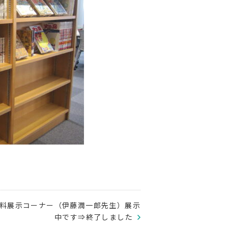
料展示コーナー（伊藤潤一郎先生）展示
中です⇒終了しました