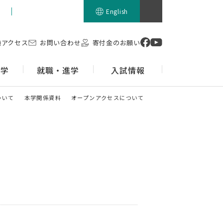
留学生の方
English
通アクセス
お問い合わせ
寄付金のお願い
留学
就職・進学
入試情報
ついて
本学関係資料
オープンアクセスについて