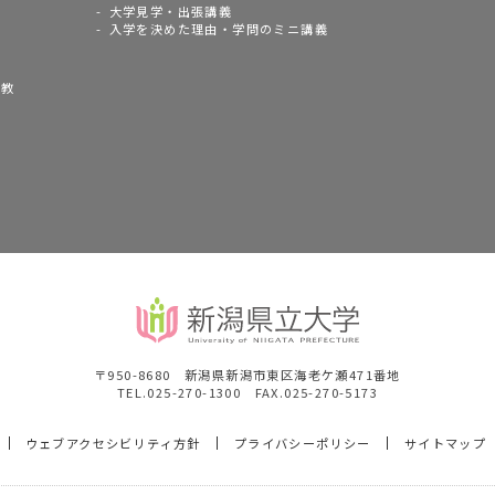
大学見学・出張講義
入学を決めた理由・学問のミニ講義
語教
〒950-8680 新潟県新潟市東区海老ケ瀬471番地
TEL.025-270-1300 FAX.025-270-5173
ウェブアクセシビリティ方針
プライバシーポリシー
サイトマップ