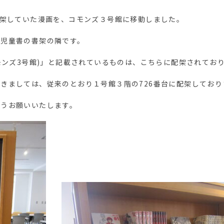
配架していた漫画を、コモンズ３号館に移動しました。
・児童書の書架の隣です。
コモンズ3号館)」と記載されているものは、こちらに配架されてお
きましては、従来のとおり１号館３階の726番台に配架しており
ようお願いいたします。