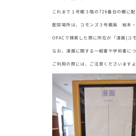
これまで１号館３階の726番台の棚に
配架場所は、コモンズ３号館奥 絵本
OPACで検索した際に所在が「漫画(
なお、漫画に関する一般書や学術書につ
ご利用の際には、ご注意くださいます