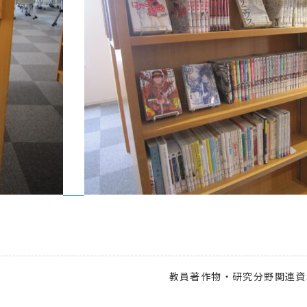
）
教員著作物・研究分野関連資