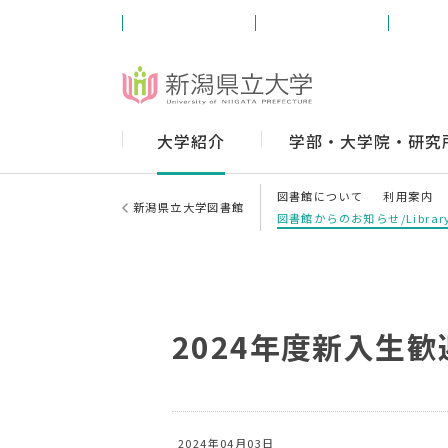
受験生の方
学内の方
卒業
大学紹介
学部・大学院・研究
図書館について
利用案内
新潟県立大学図書館
図書館からのお知らせ/Library
2024年度新入生
2024年04月03日