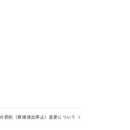
の罰則（新規貸出停止）変更について