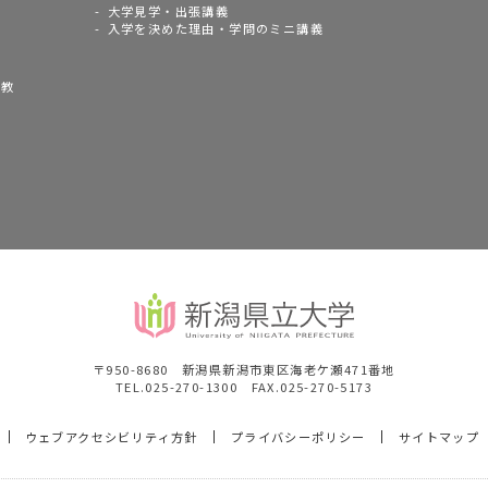
大学見学・出張講義
入学を決めた理由・学問のミニ講義
語教
〒950-8680 新潟県新潟市東区海老ケ瀬471番地
TEL.025-270-1300 FAX.025-270-5173
ウェブアクセシビリティ方針
プライバシーポリシー
サイトマップ