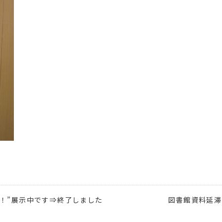
就活！”展示中です⇒終了しました
図書館資料延滞