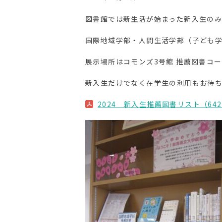
図書館では新生活が始まった新入生の
国際地域学部・人間生活学部（子ども
展示場所はコモンズ3号館 推薦図書コ
新入生だけでなく在学生の利用もお待
2024 新入生推薦図書リスト（642