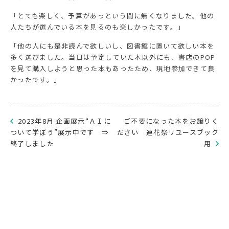
「とても楽しく、予算があっという間に無くなりました。他の
人たちが選んでいる本を見るのも楽しかったです。」
「他の人にも是非読んで欲しいし、図書館に置いて欲しい本を
多く選びました。当日は予定していた本以外にも、書店のPOP
を見て購入しようと思った本もあったため、現地参加できて良
かったです。」
2023年8月 企画展示“ＡＩに
ご不要になった本をお譲りく
ついて学ぼう”展示中です ⇒
ださい 連花祭リユースブック
終了しました
用