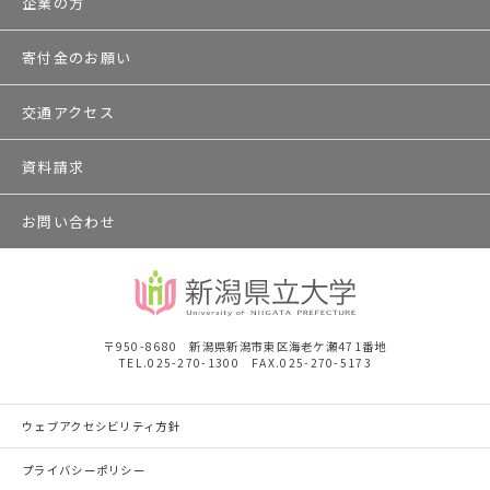
企業の方
寄付金のお願い
交通アクセス
資料請求
お問い合わせ
〒950-8680 新潟県新潟市東区海老ケ瀬471番地
TEL.025-270-1300 FAX.025-270-5173
ウェブアクセシビリティ方針
プライバシーポリシー