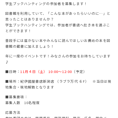
学生ブックハンティングの参加者を募集します！
図書館を利用していて、「こんな本があったらいいのに…」と
思ったことはありませんか？
学生ブックハンティングでは、参加者が書店へ赴き本を選ぶこ
とができます！
普段手には届かない本やみんなに読んでほしいお薦めの本を図
書館の蔵書に加えましょう！
年に一度のイベントです！みなさんの参加をお待ちしています
♪
■日時：
11月４日（土） 10:00～12:00
（予定）
■場所：紀伊國屋書店新潟店 （ラブラ万代 ６F） ※当日は現
地集合・現地解散となります
■募集要項：
募集人数 10名程度
応募方法