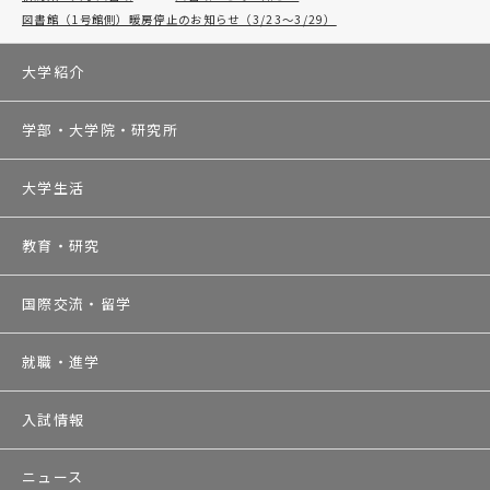
図書館（1号館側）暖房停止のお知らせ（3/23～3/29）
大学紹介
学部・大学院・研究所
大学生活
教育・研究
国際交流・留学
就職・進学
入試情報
ニュース