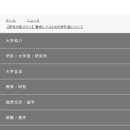
ホーム
-
ニュース
-
【学生の皆さんへ】警戒レベル2の大学生活について
大学紹介
学部・大学院・研究所
大学生活
教育・研究
国際交流・留学
就職・進学