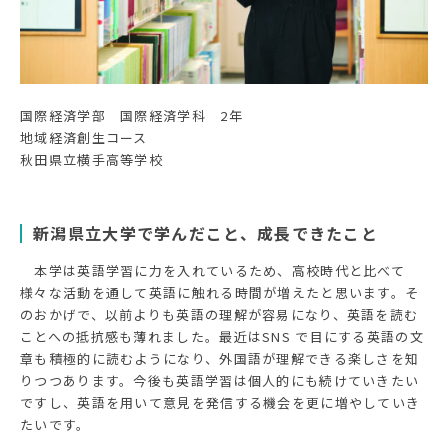
国際経済学部 国際経済学科 2年
地域経済創生コース
秋田県立横手高等学校
新潟県立大学で学んだこと、成長できたこと
本学は英語学習に力を入れているため、高校時代と比べて
様々な活動を通して英語に触れる時間が増えたと思います。そ
のおかげで、以前よりも英語の理解が容易になり、英語を読む
ことへの抵抗感も薄れました。最近はSNS で目にする英語の文
章も積極的に読むようになり、外国語が理解できる楽しさを知
りつつあります。今後も英語学習は個人的にも続けていきたい
ですし、英語を用いて意見を発信する機会を更に増やしていき
たいです。