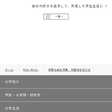
自分の好きを追求して、充実した学生生活に
一覧へ
ホーム
-
Kite,Mite,
-
何事も自分次第 可能性を広げる
大学紹介
学部・大学院・研究所
大学生活