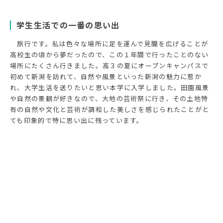
学生生活での一番の思い出
旅行です。私は色々な場所に足を運んで見聞を広げることが
高校生の頃から夢だったので、この１年間で行ったことのない
場所にたくさん行きました。高３の夏にオープンキャンパスで
初めて新潟を訪れて、自然や風景といった新潟の魅力に惹か
れ、大学生活を送りたいと思い本学に入学しました。田園風景
や自然の景観が好きなので、大地の芸術祭に行き、その土地特
有の自然や文化と芸術が調和した美しさを感じられたことがと
ても印象的で特に思い出に残っています。