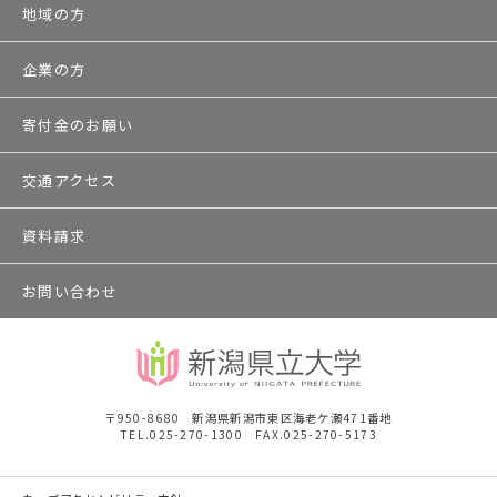
地域の方
企業の方
寄付金のお願い
交通アクセス
資料請求
お問い合わせ
〒950-8680 新潟県新潟市東区海老ケ瀬471番地
TEL.025-270-1300 FAX.025-270-5173