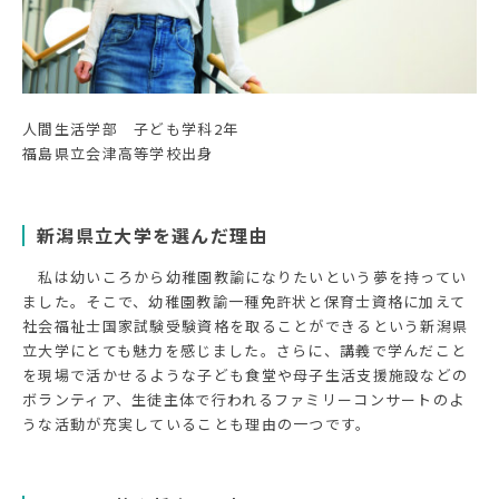
人間生活学部 子ども学科2年
福島県立会津高等学校出身
新潟県立大学を選んだ理由
私は幼いころから幼稚園教諭になりたいという夢を持ってい
ました。そこで、幼稚園教諭一種免許状と保育士資格に加えて
社会福祉士国家試験受験資格を取ることができるという新潟県
立大学にとても魅力を感じました。さらに、講義で学んだこと
を現場で活かせるような子ども食堂や母子生活支援施設などの
ボランティア、生徒主体で行われるファミリーコンサートのよ
うな活動が充実していることも理由の一つです。