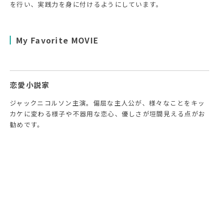
を行い、実践力を身に付けるようにしています。
My Favorite MOVIE
恋愛小説家
ジャックニコルソン主演。偏屈な主人公が、様々なことをキッ
カケに変わる様子や不器用な恋心、優しさが垣間見える点がお
勧めです。