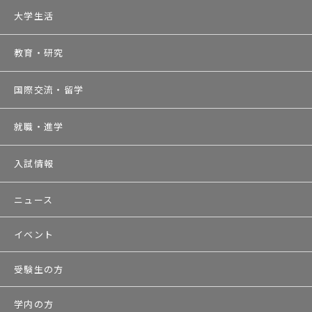
大学生活
教育・研究
国際交流・留学
就職・進学
入試情報
ニュース
イベント
受験生の方
学内の方