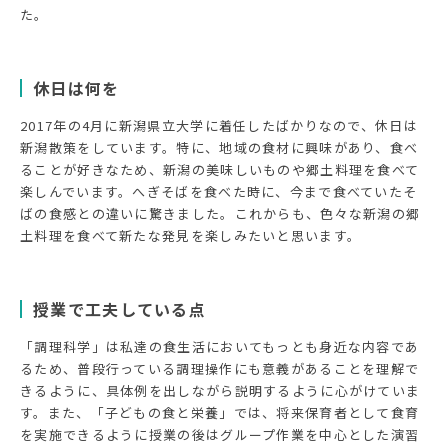
た。
休日は何を
2017年の4月に新潟県立大学に着任したばかりなので、休日は
新潟散策をしています。特に、地域の食材に興味があり、食べ
ることが好きなため、新潟の美味しいものや郷土料理を食べて
楽しんでいます。へぎそばを食べた時に、今まで食べていたそ
ばの食感との違いに驚きました。これからも、色々な新潟の郷
土料理を食べて新たな発見を楽しみたいと思います。
授業で工夫している点
「調理科学」は私達の食生活においてもっとも身近な内容であ
るため、普段行っている調理操作にも意義があることを理解で
きるように、具体例を出しながら説明するように心がけていま
す。また、「子どもの食と栄養」では、将来保育者として食育
を実施できるように授業の後はグループ作業を中心とした演習