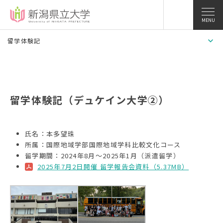
MENU
留学体験記
留学体験記（デュケイン大学②）
氏名：本多望珠
所属：国際地域学部国際地域学科比較文化コース
留学期間：2024年8月～2025年1月（派遣留学）
2025年7月2日開催 留学報告会資料（5.37MB）