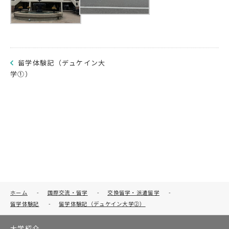
留学体験記（デュケイン大
学①）
ホーム
-
国際交流・留学
-
交換留学・派遣留学
-
留学体験記
-
留学体験記（デュケイン大学②）
大学紹介