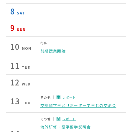
8
SAT
9
SUN
行事
10
MON
前期授業開始
11
TUE
12
WED
その他
レポート
13
THU
交換留学生とサポーター学生との交流会
その他
レポート
海外研修・語学留学説明会