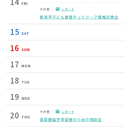
14
FRI
その他
レポート
新潟市子ども食堂ネットワーク情報交換会
15
SAT
16
SUN
17
MON
18
TUE
19
WED
その他
レポート
20
THU
英語圏留学希望者のための相談会