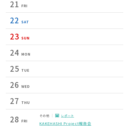
21
FRI
22
SAT
23
SUN
24
MON
25
TUE
26
WED
27
THU
その他
レポート
28
FRI
KAKEHASHI Project報告会