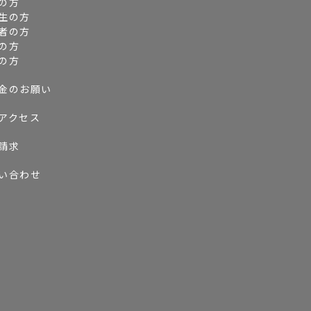
の方
生の方
者の方
の方
の方
金のお願い
アクセス
請求
い合わせ