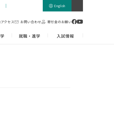
留学生の方
English
通アクセス
お問い合わせ
寄付金のお願い
留学
就職・進学
入試情報