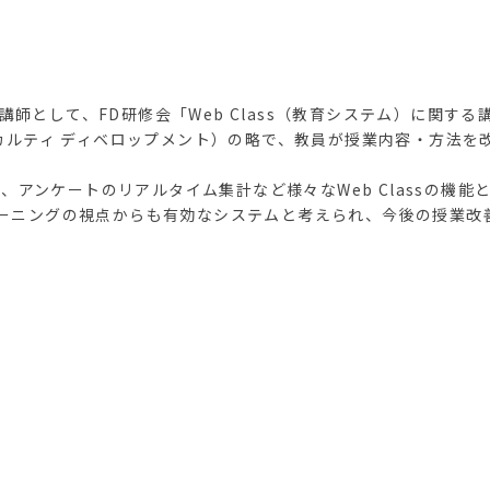
講師として、FD研修会「Web Class（教育システム）に関す
ent（ファカルティ ディベロップメント）の略で、教員が授業内容・方
アンケートのリアルタイム集計など様々なWeb Classの機能
・ラーニングの視点からも有効なシステムと考えられ、今後の授業