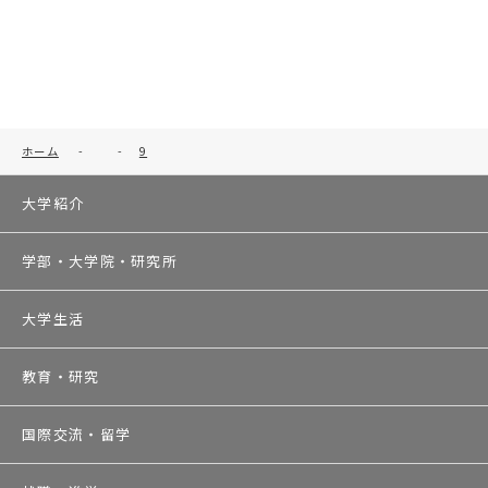
ホーム
-
-
9
大学紹介
学部・大学院・研究所
大学生活
教育・研究
国際交流・留学