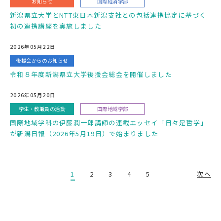
お知らせ
国際経済学部
新潟県立大学とNTT東日本新潟支社との包括連携協定に基づく
初の連携講座を実施しました
2026年05月22日
後援会からのお知らせ
令和８年度新潟県立大学後援会総会を開催しました
2026年05月20日
学生・教職員の活動
国際地域学部
国際地域学科の伊藤潤一郎講師の連載エッセイ「日々是哲学」
が新潟日報（2026年5月19日）で始まりました
1
2
3
4
5
次へ