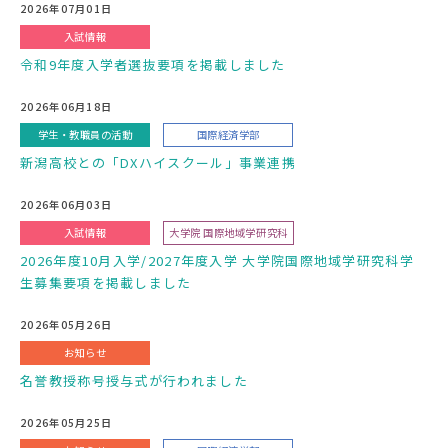
2026年07月01日
入試情報
令和9年度入学者選抜要項を掲載しました
2026年06月18日
学生・教職員の活動
国際経済学部
新潟高校との「DXハイスクール」事業連携
2026年06月03日
入試情報
大学院 国際地域学研究科
2026年度10月入学/2027年度入学 大学院国際地域学研究科学
生募集要項を掲載しました
2026年05月26日
お知らせ
名誉教授称号授与式が行われました
2026年05月25日