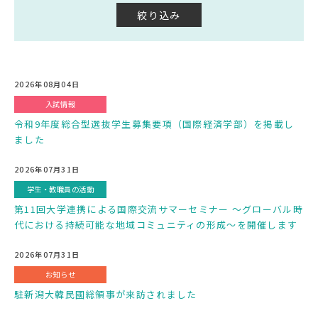
2026年08月04日
入試情報
令和9年度総合型選抜学生募集要項（国際経済学部）を掲載し
ました
2026年07月31日
学生・教職員の活動
第11回大学連携による国際交流サマーセミナー ～グローバル時
代における持続可能な地域コミュニティの形成～を開催します
2026年07月31日
お知らせ
駐新潟大韓民國総領事が来訪されました