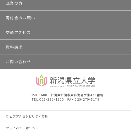
企業の方
寄付金のお願い
交通アクセス
資料請求
お問い合わせ
〒950-8680 新潟県新潟市東区海老ケ瀬471番地
TEL.025-270-1300 FAX.025-270-5173
ウェブアクセシビリティ方針
プライバシーポリシー