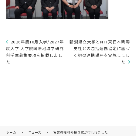
2026年度10月入学/2027年
新潟県立大学とNTT東日本新潟
度入学 大学院国際地域学研究
支社との包括連携協定に基づ
科学生募集要項を掲載しまし
く初の連携講座を実施しまし
た
た
ホーム
-
ニュース
-
名誉教授称号授与式が行われました