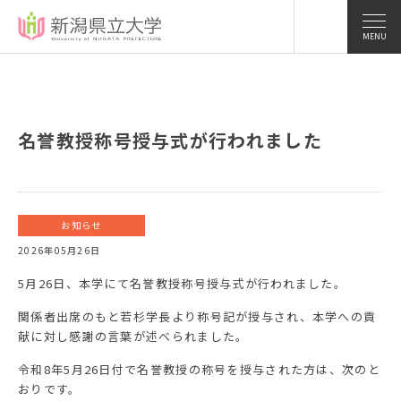
MENU
名誉教授称号授与式が行われました
お知らせ
2026年05月26日
5月26日、本学にて名誉教授称号授与式が行われました。
関係者出席のもと若杉学長より称号記が授与され、本学への貢
献に対し感謝の言葉が述べられました。
令和8年5月26日付で名誉教授の称号を授与された方は、次のと
おりです。