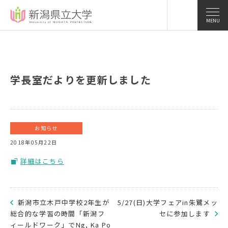
MENU
学長室だよりを更新しました
お知らせ
2018年05月22日
詳細はこちら
新潟市立木戸中学校2年生が
5/27(日)大学フェアin朱鷺メッ
総合的な学習の時間「新潟フ
セに参加します
ィールドワーク」でNg, Ka Po