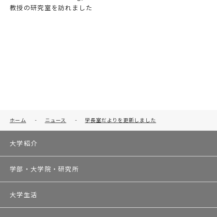
教授の研究室を訪れました
ホーム
-
ニュース
-
学長室だよりを更新しました
大学紹介
学部・大学院・研究所
大学生活