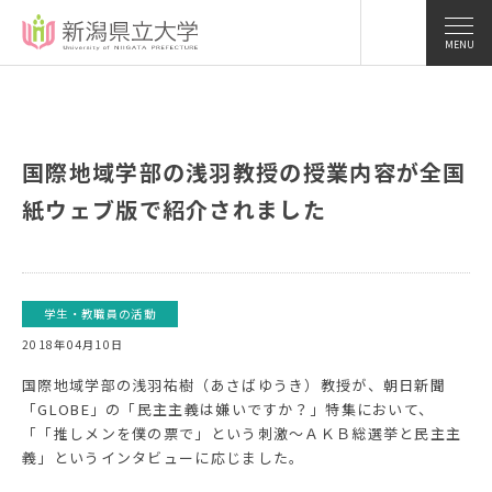
MENU
国際地域学部の浅羽教授の授業内容が全国
紙ウェブ版で紹介されました
学生・教職員の活動
2018年04月10日
国際地域学部の浅羽祐樹（あさばゆうき）教授が、朝日新聞
「GLOBE」の「民主主義は嫌いですか？」特集において、
「「推しメンを僕の票で」という刺激〜ＡＫＢ総選挙と民主主
義」というインタビューに応じました。