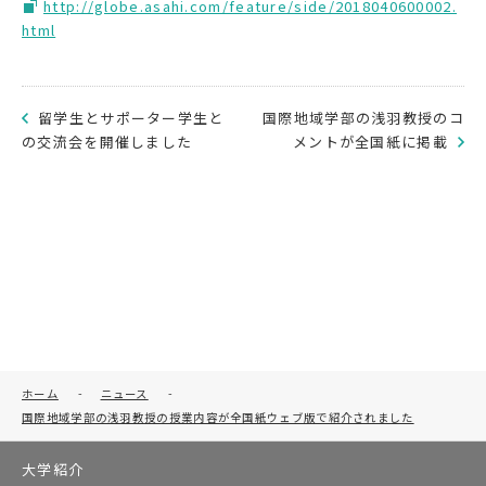
http://globe.asahi.com/feature/side/2018040600002.
html
留学生とサポーター学生と
国際地域学部の浅羽教授のコ
の交流会を開催しました
メントが全国紙に掲載
ホーム
-
ニュース
-
国際地域学部の浅羽教授の授業内容が全国紙ウェブ版で紹介されました
大学紹介