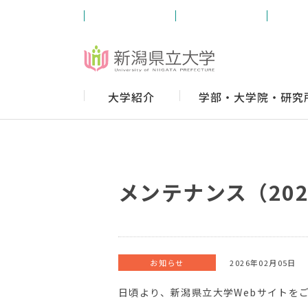
受験生の方
学内の方
卒業
大学紹介
学部・大学院・研究
メンテナンス（20
お知らせ
2026年02月05日
日頃より、新潟県立大学Webサイトを