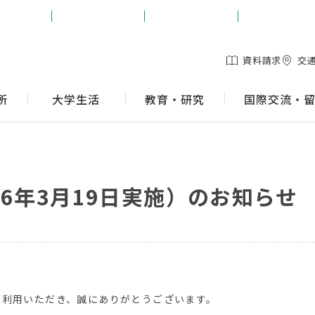
生の方
保護者の方
地域の方
企業の方
資料請求
交
所
大学生活
教育・研究
国際交流・
26年3月19日実施）のお知らせ
ご利用いただき、誠にありがとうございます。