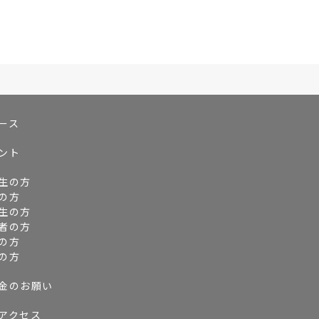
ース
ント
生の方
の方
生の方
者の方
の方
の方
金のお願い
アクセス