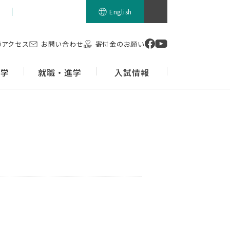
留学生の方
English
通アクセス
お問い合わせ
寄付金のお願い
留学
就職・進学
入試情報