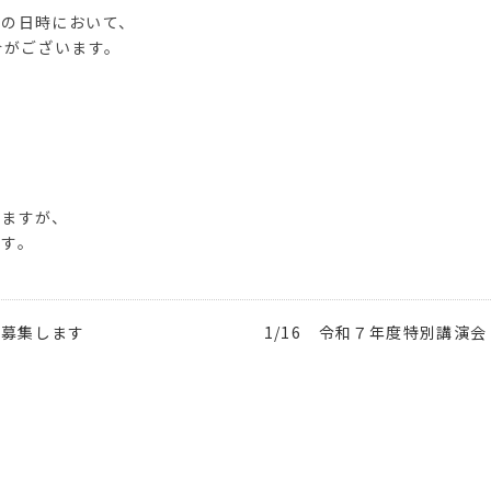
記の日時において、
合がございます。
しますが、
ます。
を募集します
1/16 令和７年度特別講演会