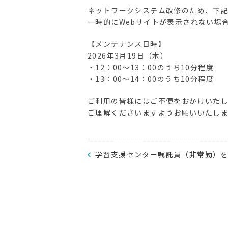
ネットワークシステム改修のため、下
一時的にWebサイトが表示されない場
【メンテナンス日時】
2026年3月19日（木）
・12：00～13：00のうち10分程度
・13：00～14：00のうち10分程度
ご利用の皆様にはご不便をおかけいた
ご理解くださいますようお願いいたし
学習支援センター嘱託員（非常勤）