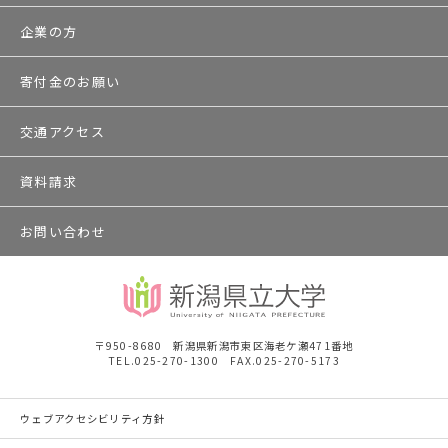
企業の方
寄付金のお願い
交通アクセス
資料請求
お問い合わせ
〒950-8680 新潟県新潟市東区海老ケ瀬471番地
TEL.025-270-1300 FAX.025-270-5173
ウェブアクセシビリティ方針