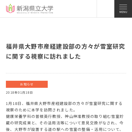
MENU
福井県大野市産経建設部の方々が雪室研究
に関する視察に訪れました
お知らせ
2018年01月18日
1月18日、福井県大野市産経建設部の方々が雪室研究に関する
視察のために本学を訪問されました。
健康栄養学科の曽根英行教授、神山伸准教授の取り組む雪室貯
蔵の研究成果と、その活用法等について意見交換がなされ、今
後、大野市が設置する道の駅への雪室の整備・活用について、