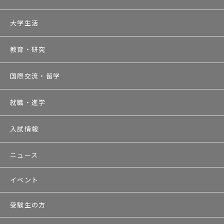
大学生活
教育・研究
国際交流・留学
就職・進学
入試情報
ニュース
イベント
受験生の方