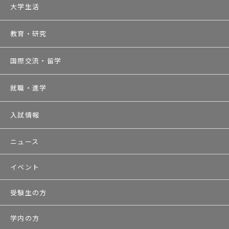
大学生活
教育・研究
国際交流・留学
就職・進学
入試情報
ニュース
イベント
受験生の方
学内の方