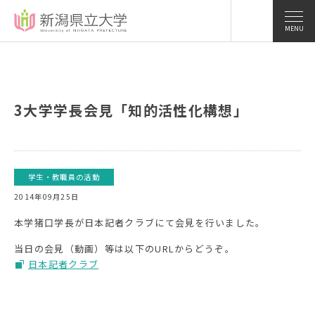
MENU
3大学学長会見「知的活性化構想」
学生・教職員の活動
2014年09月25日
本学猪口学長が日本記者クラブにて会見を行いました。
当日の会見（動画）等は以下のURLからどうぞ。
日本記者クラブ