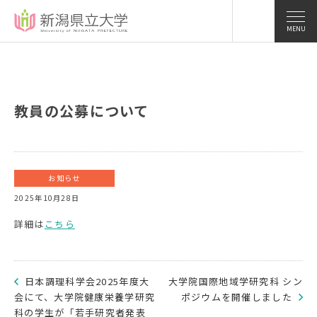
MENU
教員の公募について
お知らせ
2025年10月28日
詳細は
こちら
日本調理科学会2025年度大
大学院国際地域学研究科 シン
会にて、大学院健康栄養学研究
ポジウムを開催しました
科の学生が「若手研究者発表