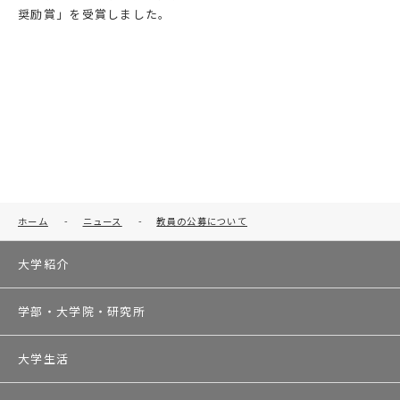
奨励賞」を受賞しました。
ホーム
-
ニュース
-
教員の公募について
大学紹介
学部・大学院・研究所
大学生活