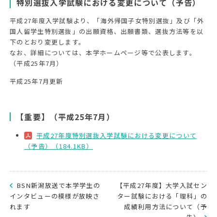
特別選抜入学試験における変更について（予告）
平成27年度入学試験より、「海外帰国子女特別選抜」及び「外
国人留学生特別選抜」の出願資格、出願書類、選抜方法等を以
下のとおり変更します。
なお、詳細については、本学ホームページ等で公表します。
（平成25年7月）
平成25年7月更新
【重要】（平成25年7月）
平成27年度特別選抜入学試験における変更について
（予告）（184.1KB）
BSN新潟放送で本学学生の
【平成27年度】大学入試セン
インタビューの模様が放映さ
ター試験における「理科」の
れます
成績利用方法について（予