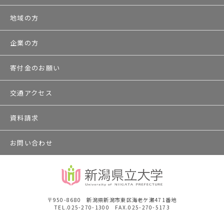
地域の方
企業の方
寄付金のお願い
交通アクセス
資料請求
お問い合わせ
〒950-8680 新潟県新潟市東区海老ケ瀬471番地
TEL.025-270-1300 FAX.025-270-5173