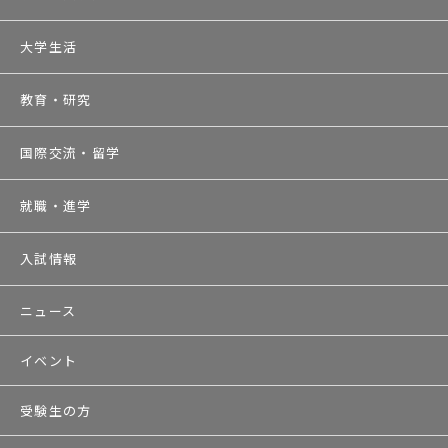
大学生活
教育・研究
国際交流・留学
就職・進学
入試情報
ニュース
イベント
受験生の方