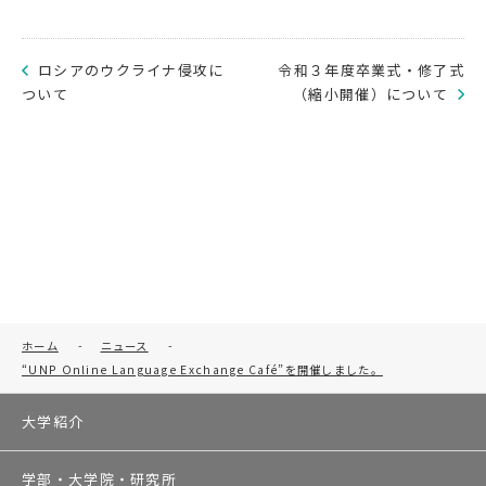
ロシアのウクライナ侵攻に
令和３年度卒業式・修了式
ついて
（縮小開催）について
ホーム
-
ニュース
-
“UNP Online Language Exchange Café”を開催しました。
大学紹介
学部・大学院・研究所