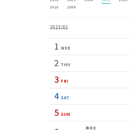
2010
2009
2023/02
1
WED
2
THU
3
FRI
4
SAT
5
SUN
講演会