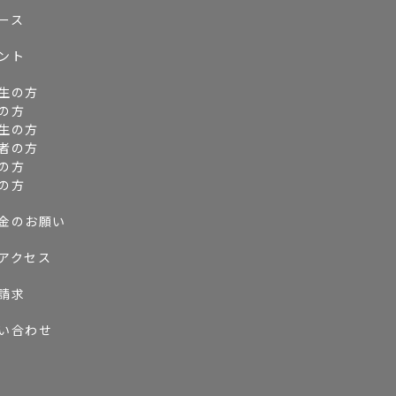
ース
ント
生の方
の方
生の方
者の方
の方
の方
金のお願い
アクセス
請求
い合わせ