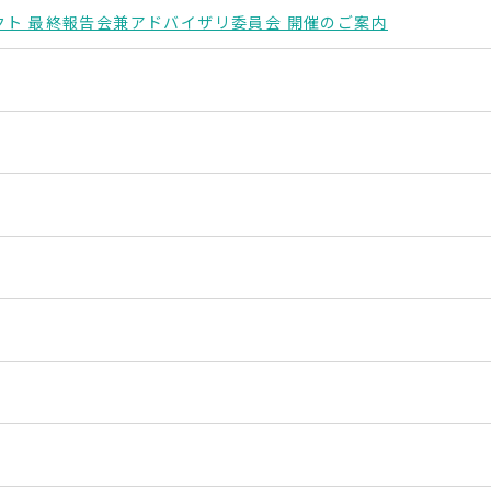
クト 最終報告会兼アドバイザリ委員会 開催のご案内