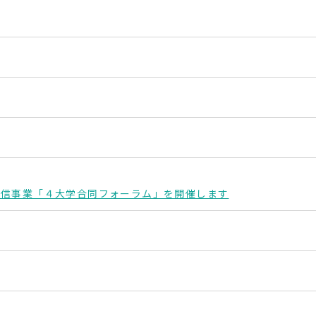
発信事業「４大学合同フォーラム」を開催します