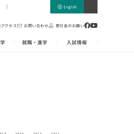
留学生の方
English
通アクセス
お問い合わせ
寄付金のお願い
留学
就職・進学
入試情報
014
2013
2012
2011