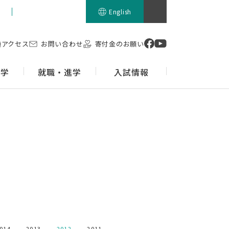
留学生の方
English
通アクセス
お問い合わせ
寄付金のお願い
留学
就職・進学
入試情報
014
2013
2012
2011