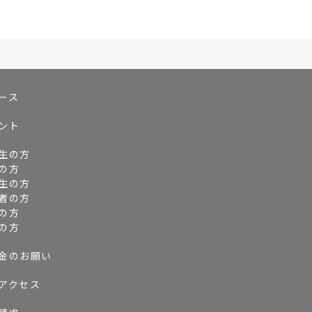
ース
ント
生の方
の方
生の方
者の方
の方
の方
金のお願い
アクセス