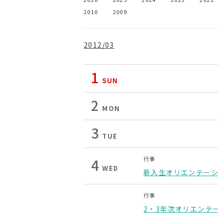
2010
2009
2012/03
1
SUN
2
MON
3
TUE
行事
4
WED
新入生オリエンテー
行事
2・3年次オリエンテ