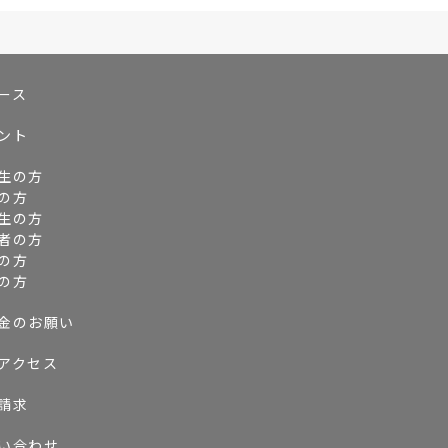
ース
ント
生の方
の方
生の方
者の方
の方
の方
金のお願い
アクセス
請求
い合わせ