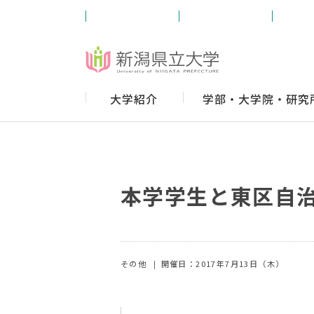
受験生の方
学内の方
卒業
大学紹介
学部・大学院・研究
本学学生と東区自
その他
開催日：2017年7月13日（木）