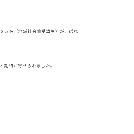
２５名（地域社会論受講生）が、ぱれ
と期待が寄せられました。