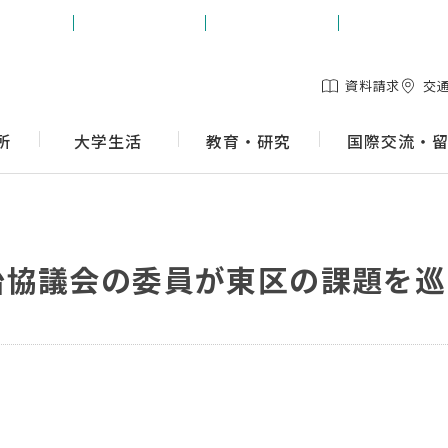
生の方
保護者の方
地域の方
企業の方
資料請求
交
所
大学生活
教育・研究
国際交流・
治協議会の委員が東区の課題を巡