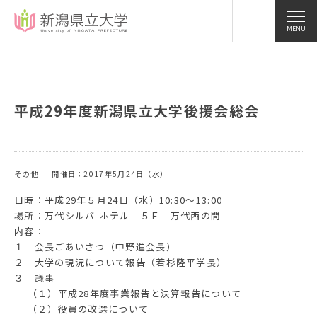
MENU
平成29年度新潟県立大学後援会総会
その他
開催日：2017年5月24日（水）
日時：平成29年５月24日（水）10:30〜13:00
場所：万代シルバ-ホテル ５Ｆ 万代西の間
内容：
１ 会長ごあいさつ（中野進会長）
２ 大学の現況について報告（若杉隆平学長）
３ 議事
（１）平成28年度事業報告と決算報告について
（２）役員の改選について