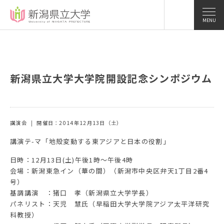
MENU
新潟県立大学大学院開設記念シンポジウム
講演会
開催日：2014年12月13日（土）
講演テ-マ「地殻変動する東アジアと日本の役割」
日時：12月13日(土)午後1時〜午後4時
会場：新潟東急イン（華の間）（新潟市中央区弁天1丁目2番4
号）
基調講演 ：猪口 孝（新潟県立大学学長）
パネリスト：天児 慧氏（早稲田大学大学院アジア太平洋研究
科教授）