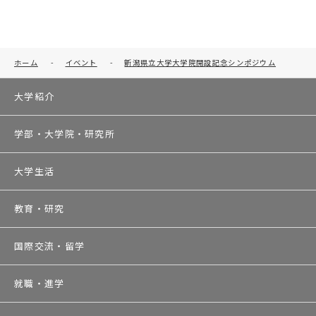
ホーム
-
イベント
-
新潟県立大学大学院開設記念シンポジウム
大学紹介
学部・大学院・研究所
大学生活
教育・研究
国際交流・留学
就職・進学