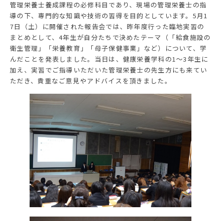
管理栄養士養成課程の必修科目であり、現場の管理栄養士の指
導の下、専門的な知識や技術の習得を目的としています。5月1
7日（土）に開催された報告会では、昨年度行った臨地実習の
まとめとして、4年生が自分たちで決めたテーマ（「給食施設の
衛生管理」「栄養教育」「母子保健事業」など）について、学
んだことを発表しました。当日は、健康栄養学科の1〜3年生に
加え、実習でご指導いただいた管理栄養士の先生方にも来てい
ただき、貴重なご意見やアドバイスを頂きました。