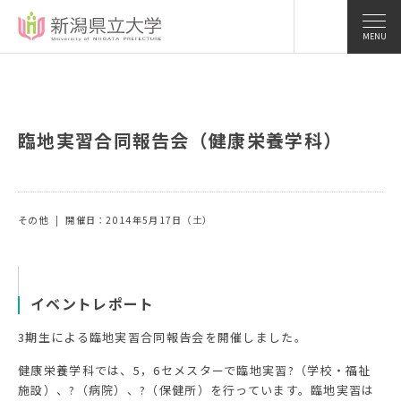
MENU
臨地実習合同報告会（健康栄養学科）
その他
開催日：2014年5月17日（土）
イベントレポート
3期生による臨地実習合同報告会を開催しました。
健康栄養学科では、5，6セメスターで臨地実習?（学校・福祉
施設）、?（病院）、?（保健所）を行っています。臨地実習は